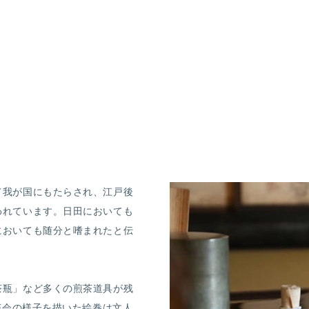
て我が国にもたらされ、江戸後
われています。日田においても
においても随分と嗜まれたと伝
茶瓶」など多くの煎茶道具が残
茶会の様子を描いた絵巻は文人