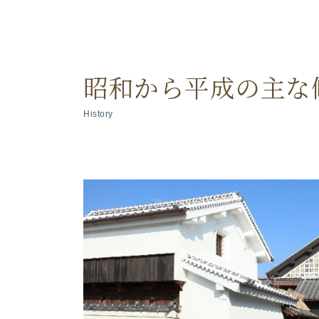
昭和から平成の主な
History