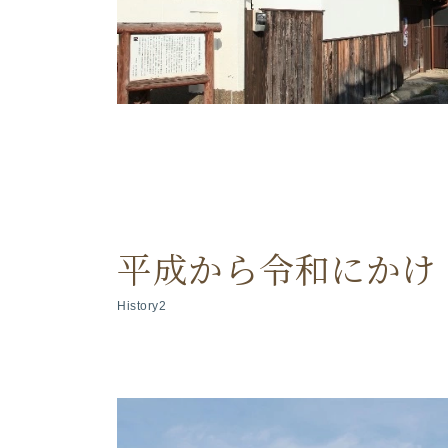
平成から令和にかけ
History2