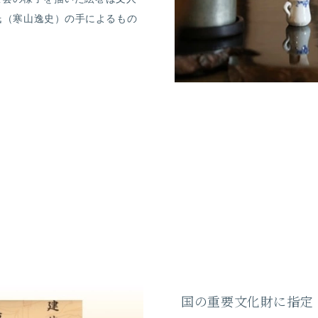
氏（寒山逸史）の手によるもの
国の重要文化財に指定