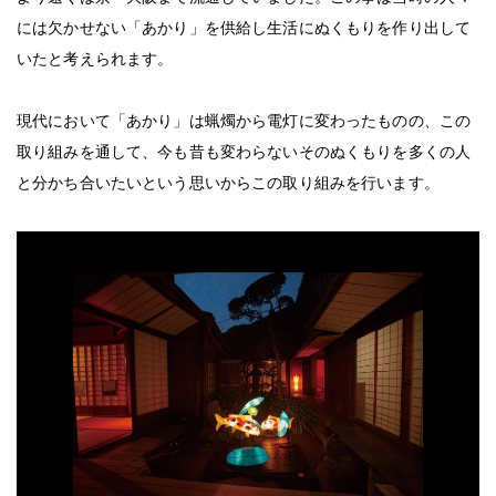
には欠かせない「あかり」を供給し生活にぬくもりを作り出して
いたと考えられます。
現代において「あかり」は蝋燭から電灯に変わったものの、この
取り組みを通して、今も昔も変わらないそのぬくもりを多くの人
と分かち合いたいという思いからこの取り組みを行います。