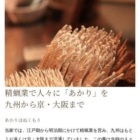
精蝋業で人々に「あかり」を
九州から京・大阪まで
あかりはぬくもり
当家では、江戸期から明治期にかけて精蝋業を営み、九州はもと
より遠くは京・大阪まで流通していました。この事は当時の人々