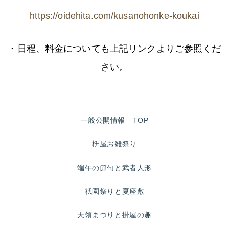
https://oidehita.com/kusanohonke-koukai
・日程、料金についても上記リンクよりご参照くだ
さい。
一般公開情報 TOP
枡屋お雛祭り
端午の節句と武者人形
祇園祭りと夏座敷
天領まつりと掛屋の趣