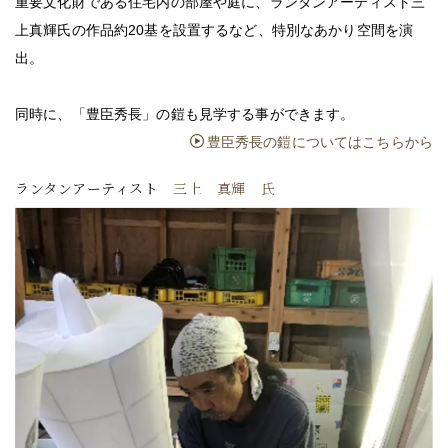
重要文化財である住宅内の部屋や庭に、ランタンアーティスト三
上真輝氏の作品約20基を設置するなど、特別なあかり空間を演
出。
同時に、「豊臣秀長」の鎧も見学する事ができます。
豊臣秀長の鎧についてはこちらから
ランタンアーティスト
三上 真輝 氏