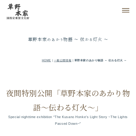
草野本家のあかり物語 ～ 伝わる灯火 ～
HOME
|
一般公開情報
|
草野本家のあかり物語 ～ 伝わる灯火 ～
夜間特別公開「草野本家のあかり物
語～伝わる灯火～」
Special nighttime exhibition “The Kusano Honke’s Light Story ~The Lights
Passed Down~”